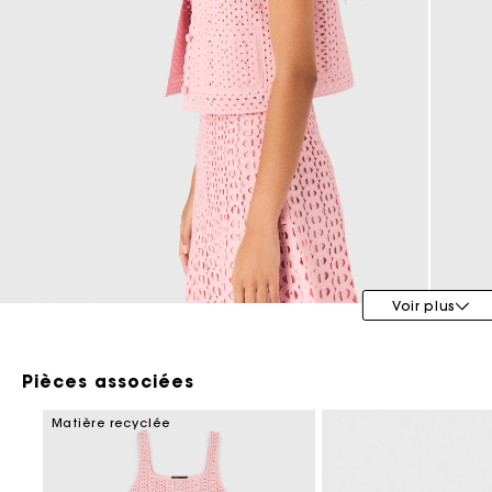
Maje x Blanca Miró
Voir plus
Pièces associées
Matière recyclée