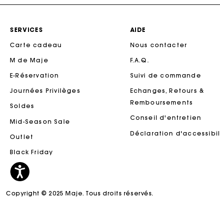
SERVICES
AIDE
Carte cadeau
Nous contacter
M de Maje
F.A.Q.
E-Réservation
Suivi de commande
Journées Privilèges
Echanges, Retours &
Remboursements
Soldes
Conseil d'entretien
Mid-Season Sale
Ca
Déclaration d'accessibil
Outlet
Black Friday
Copyright © 2025 Maje. Tous droits réservés.