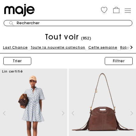
Rechercher
Tout voir
(852)
Last Chance
Toute la nouvelle collection
Cette semaine
Robes
Trier
Filtrer
Lin certifié