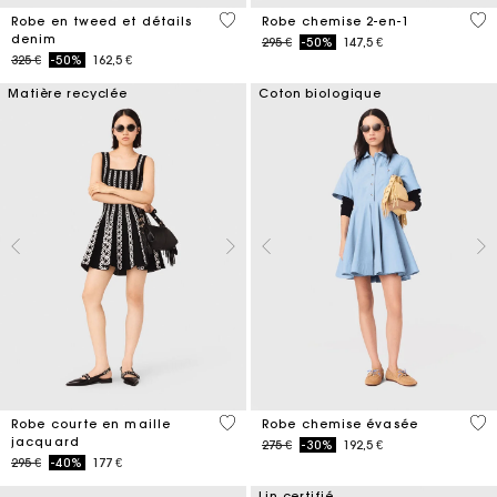
5 out of 5 Customer Rating
5 o
Robe en tweed et détails
Robe chemise 2-en-1
denim
Price reduced from
to
295 €
-50%
147,5 €
Price reduced from
to
325 €
-50%
162,5 €
Matière recyclée
Coton biologique
5 out of 5 Customer Rating
4,1
Robe courte en maille
Robe chemise évasée
jacquard
Price reduced from
to
275 €
-30%
192,5 €
Price reduced from
to
295 €
-40%
177 €
Lin certifié