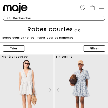
Rechercher
Robes courtes
(82)
Robes courtes noires
Robes courtes blanches
Trier
Filtrer
Matière recyclée
Lin certifié