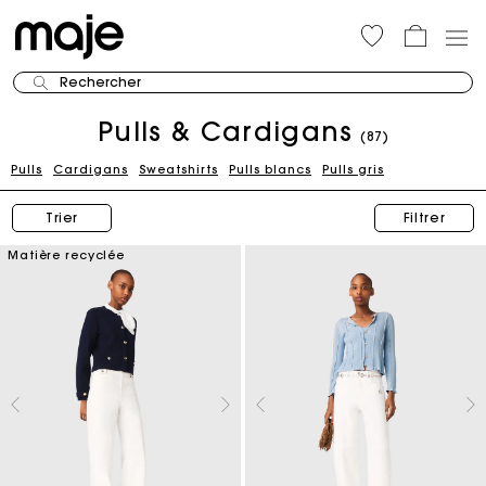
Rechercher
Pulls & Cardigans
(87)
Pulls
Cardigans
Sweatshirts
Pulls blancs
Pulls gris
Trier
Filtrer
Matière recyclée