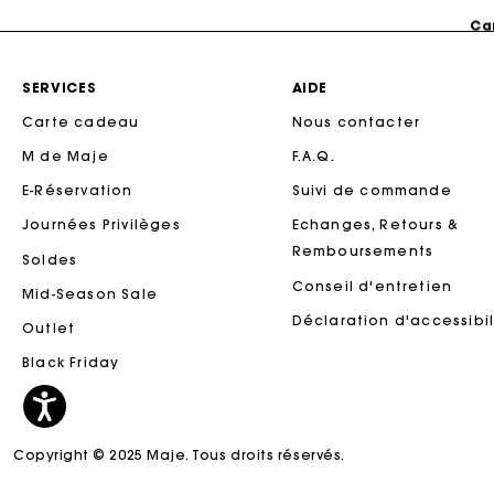
Ca
SERVICES
AIDE
Carte cadeau
Nous contacter
M de Maje
F.A.Q.
E-Réservation
Suivi de commande
Journées Privilèges
Echanges, Retours &
Remboursements
Soldes
Conseil d'entretien
Mid-Season Sale
Ca
Déclaration d'accessibil
Outlet
Black Friday
Copyright © 2025 Maje. Tous droits réservés.