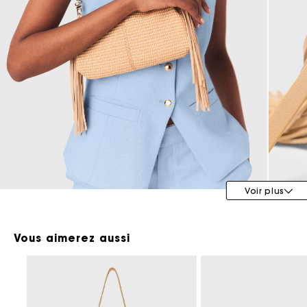
Maje x Blanca Miró
Voir plus
Vous aimerez aussi