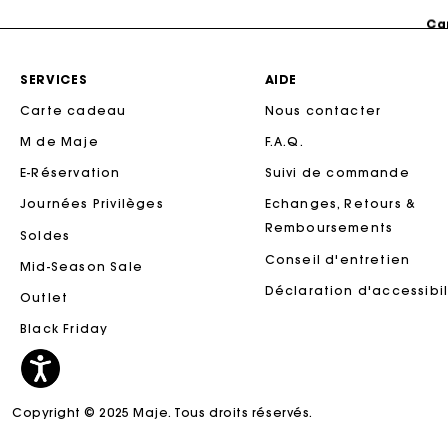
Ca
SERVICES
AIDE
Carte cadeau
Nous contacter
M de Maje
F.A.Q.
E-Réservation
Suivi de commande
Journées Privilèges
Echanges, Retours &
Remboursements
Soldes
Conseil d'entretien
Mid-Season Sale
Ca
Déclaration d'accessibil
Outlet
Black Friday
Copyright © 2025 Maje. Tous droits réservés.