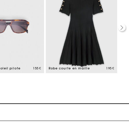
ait
oleil pilote
155 €
Robe courte en maille
195 €