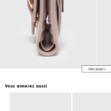
Maje x Blanca Miró
Voir plus
Vous aimerez aussi