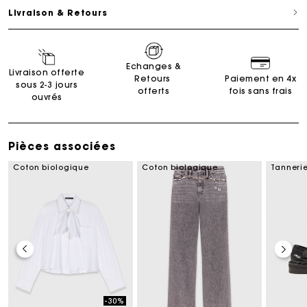
Livraison & Retours
Echanges &
Livraison offerte
Retours
Paiement en 4x
sous 2-3 jours
offerts
fois sans frais
ouvrés
Pièces associées
Coton biologique
Coton biologique
Tannerie
-30%