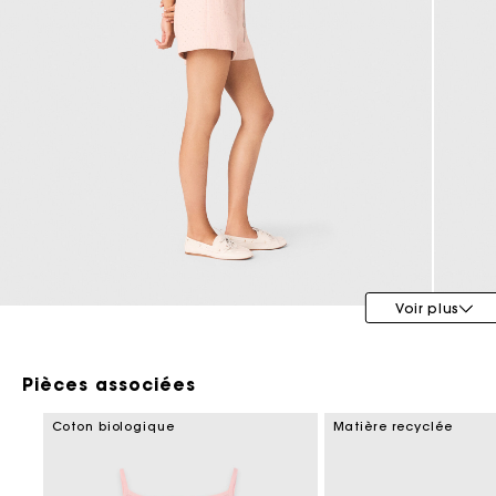
Maje x Blanca Miró
Voir plus
Pièces associées
Coton biologique
Matière recyclée