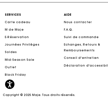
SERVICES
AIDE
Carte cadeau
Nous contacter
M de Maje
F.A.Q.
E-Réservation
Suivi de commande
Journées Privilèges
Echanges, Retours &
Remboursements
Soldes
Conseil d'entretien
Mid-Season Sale
Ca
Déclaration d'accessibil
Outlet
Black Friday
Copyright © 2025 Maje. Tous droits réservés.