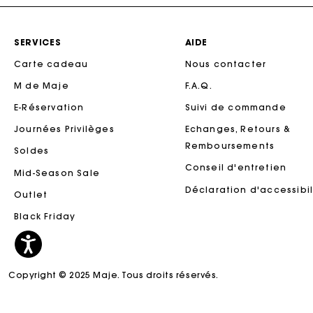
SERVICES
AIDE
Carte cadeau
Nous contacter
M de Maje
F.A.Q.
E-Réservation
Suivi de commande
Journées Privilèges
Echanges, Retours &
Remboursements
Soldes
Conseil d'entretien
Mid-Season Sale
Ca
Déclaration d'accessibil
Outlet
Black Friday
Copyright © 2025 Maje. Tous droits réservés.