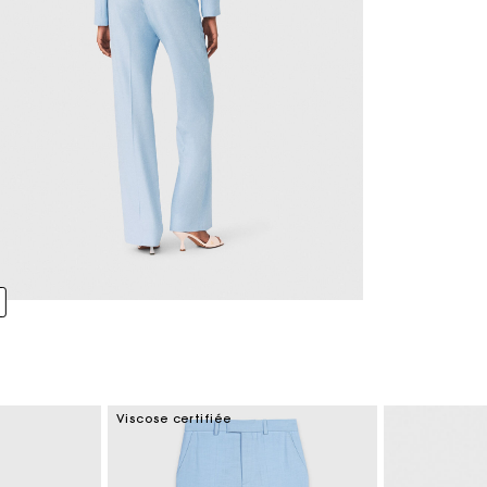
Viscose certifiée