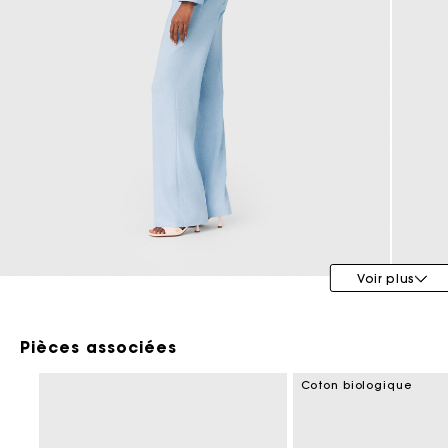
Maje x Blanca Miró
Voir plus
Pièces associées
Coton biologique