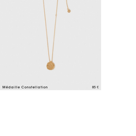
Médaille Constellation
85 €
4,5 out of 5 Customer Rating