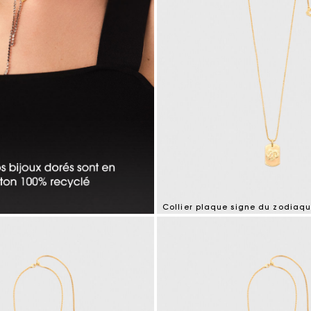
Collier plaque signe du zodiaq
5 out of 5 Customer Rating