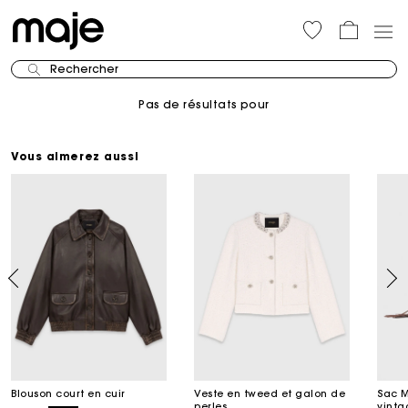
Rechercher
Pas de résultats pour
Vous aimerez aussi
Blouson court en cuir
Veste en tweed et galon de
Sac M
perles
vinta