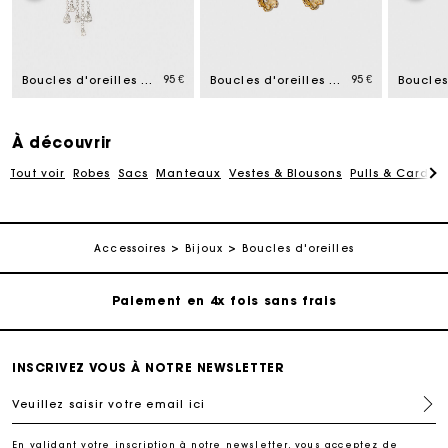
95 €
95 €
Boucles d'oreilles étoiles
Boucles d'oreilles fleurs
À découvrir
Tout voir
Robes
Sacs
Manteaux
Vestes & Blousons
Pulls & Cardig
Carte Cadeau Maje : la meilleure façon d'offrir le
cadeau parfait
Livraison à domicile offerte sous 2 à 3 jours ouvrés.
Accessoires
Bijoux
Boucles d'oreilles
Paiement en 4x fois sans frais
Echanges & Retours offerts
INSCRIVEZ VOUS À NOTRE NEWSLETTER
Veuillez saisir votre email ici
Suivi de commande
En validant votre inscription à notre newsletter, vous acceptez de