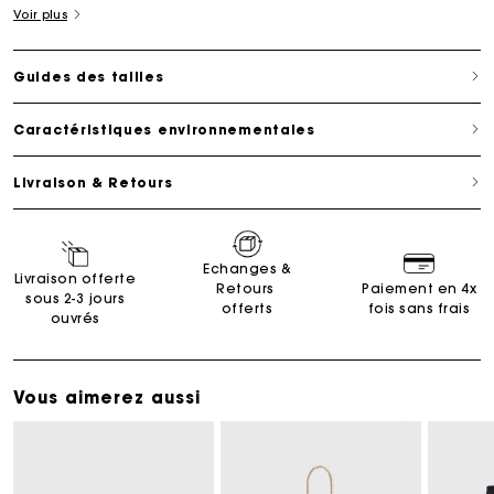
Voir plus
Guides des tailles
Caractéristiques environnementales
Livraison & Retours
Echanges &
Livraison offerte
Retours
Paiement en 4x
sous 2-3 jours
offerts
fois sans frais
ouvrés
Vous aimerez aussi