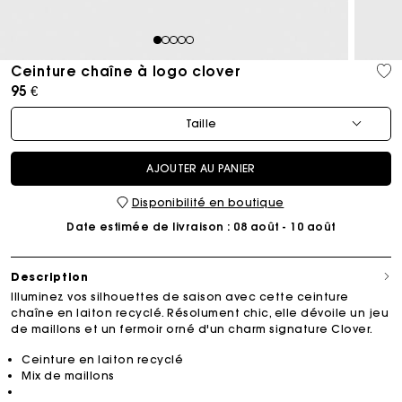
1
2
3
4
5
Ceinture chaîne à logo clover
95 €
Taille
AJOUTER AU PANIER
Disponibilité en boutique
Date estimée de livraison
: 08 août - 10 août
Description
Illuminez vos silhouettes de saison avec cette ceinture
chaîne en laiton recyclé. Résolument chic, elle dévoile un jeu
de maillons et un fermoir orné d'un charm signature Clover.
Ceinture en laiton recyclé
Mix de maillons