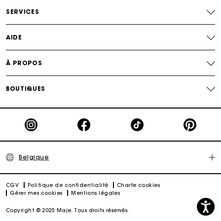
cadeau parfait
SERVICES
AIDE
À PROPOS
BOUTIQUES
Belgique
CGV
Politique de confidentialité
Charte cookies
Gérer mes cookies
Mentions légales
Copyright © 2025 Maje. Tous droits réservés.