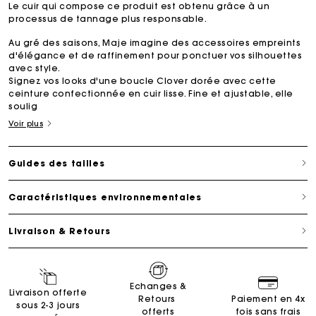
Le cuir qui compose ce produit est obtenu grâce à un
processus de tannage plus responsable.
Au gré des saisons, Maje imagine des accessoires empreints
d'élégance et de raffinement pour ponctuer vos silhouettes
avec style.
Signez vos looks d'une boucle Clover dorée avec cette
ceinture confectionnée en cuir lisse. Fine et ajustable, elle
soulig
Voir plus
Guides des tailles
Caractéristiques environnementales
Livraison & Retours
Echanges &
Livraison offerte
Retours
Paiement en 4x
sous 2-3 jours
offerts
fois sans frais