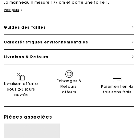
La mannequin mesure 177 cm et porte une taille 1.
Voir plus
Guides des tailles
Caractéristiques environnementales
Livraison & Retours
Echanges &
Livraison offerte
Retours
Paiement en 4x
sous 2-3 jours
offerts
fois sans frais
ouvrés
Pièces associées