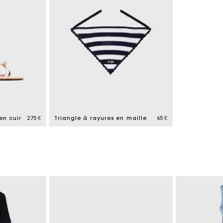
en cuir
275 €
Triangle à rayures en maille
65 €