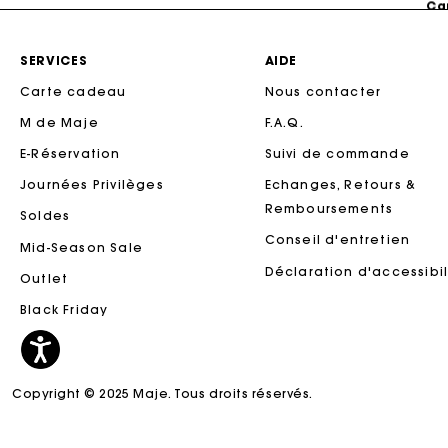
SERVICES
AIDE
Carte cadeau
Nous contacter
M de Maje
F.A.Q.
E-Réservation
Suivi de commande
Journées Privilèges
Echanges, Retours &
Remboursements
Soldes
Conseil d'entretien
Mid-Season Sale
Ca
Déclaration d'accessibil
Outlet
Black Friday
Copyright © 2025 Maje. Tous droits réservés.