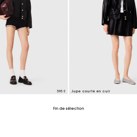
595 €
Jupe courte en cuir
tomer Rating
3,2 out of 5 Customer Rating
Fin de sélection