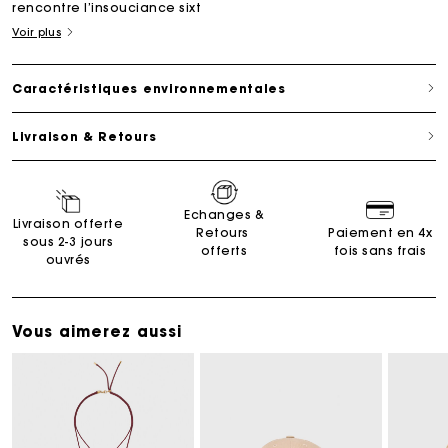
rencontre l’insouciance sixt
Voir plus
Caractéristiques environnementales
Livraison & Retours
Echanges &
Livraison offerte
Retours
Paiement en 4x
sous 2-3 jours
offerts
fois sans frais
ouvrés
Vous aimerez aussi