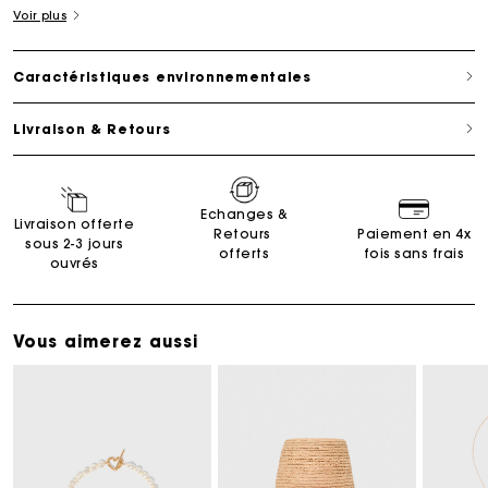
Voir plus
Caractéristiques environnementales
Livraison & Retours
Echanges &
Livraison offerte
Retours
Paiement en 4x
sous 2-3 jours
offerts
fois sans frais
ouvrés
Vous aimerez aussi