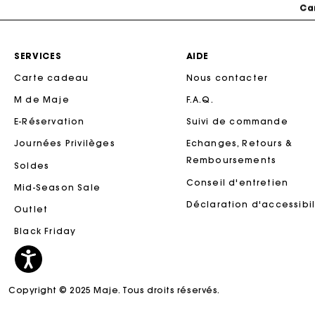
Ca
SERVICES
AIDE
Carte cadeau
Nous contacter
M de Maje
F.A.Q.
E-Réservation
Suivi de commande
Journées Privilèges
Echanges, Retours &
Remboursements
Soldes
Conseil d'entretien
Mid-Season Sale
Ca
Déclaration d'accessibil
Outlet
Black Friday
Copyright © 2025 Maje. Tous droits réservés.