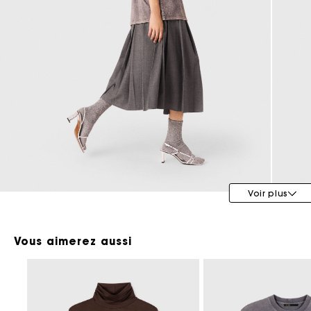
Maje x Blanca Miró
Voir plus
Vous aimerez aussi