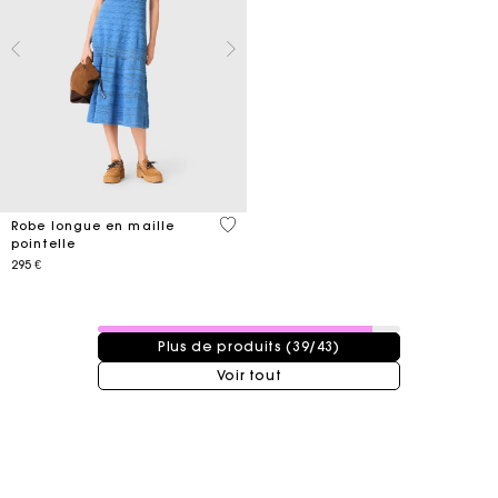
4,8 out of 5 Customer Rating
Robe longue en maille
pointelle
295 €
39 / 43 produits
Plus de produits (39/43)
Voir tout