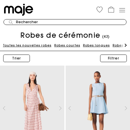
Rechercher
Robes de cérémonie
(43)
Toutes les nouvelles robes
Robes courtes
Robes longues
Robes bl
Trier
Filtrer