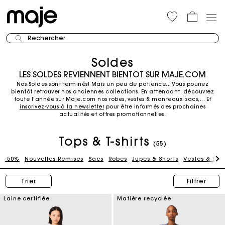
Rechercher
Soldes
LES SOLDES REVIENNENT BIENTOT SUR MAJE.COM
Nos Soldes sont terminés! Mais un peu de patience... Vous pourrez
bientôt retrouver nos anciennes collections.
En attendant, découvrez
toute l'année sur Maje.com nos robes, vestes & manteaux. sacs,...
Et
inscrivez-vous à la newsletter
pour être informés des prochaines
actualités et offres promotionnelles.
Tops & T-shirts
(55)
-50%
Nouvelles Remises
Sacs
Robes
Jupes & Shorts
Vestes & Blo
Trier
Filtrer
Laine certifiée
Matière recyclée