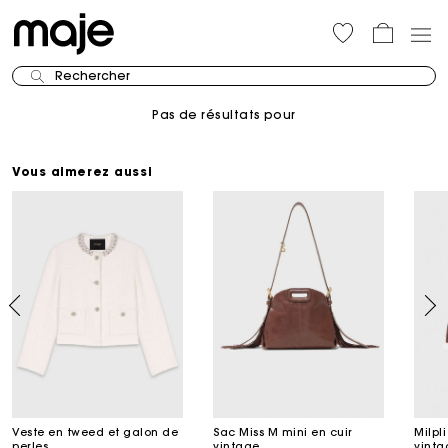
Rechercher
Pas de résultats pour
Vous aimerez aussi
Veste en tweed et galon de
Sac Miss M mini en cuir
Milpl
perles
vintage
vinta