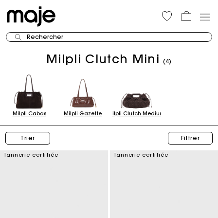
Rechercher
Milpli Clutch Mini
(4)
Milpli Cabas
Milpli Gazette
Milpli Clutch Medium
Trier
Filtrer
Tannerie certifiée
Tannerie certifiée