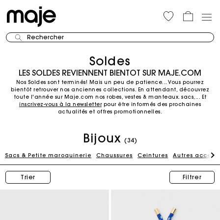
Rechercher
Soldes
LES SOLDES REVIENNENT BIENTOT SUR MAJE.COM
Nos Soldes sont terminés! Mais un peu de patience... Vous pourrez
bientôt retrouver nos anciennes collections.
En attendant, découvrez
toute l'année sur Maje.com nos robes, vestes & manteaux. sacs,...
Et
inscrivez-vous à la newsletter
pour être informés des prochaines
actualités et offres promotionnelles.
Bijoux
(34)
Sacs & Petite maroquinerie
Chaussures
Ceintures
Autres accesso
Trier
Filtrer