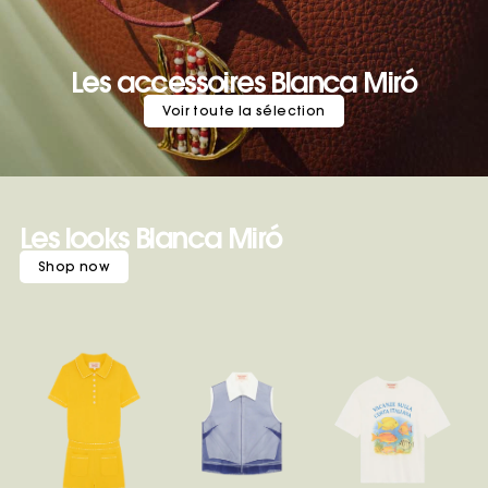
Les accessoires Blanca Miró
Les looks Blanca Miró
Shop now