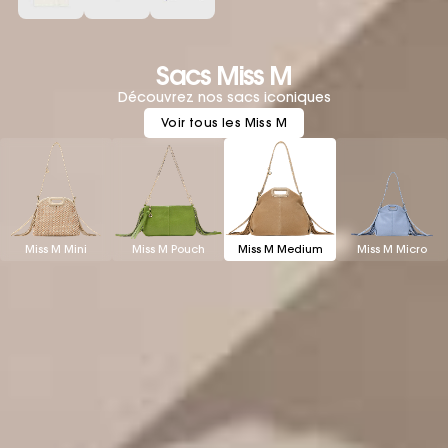
Sacs Miss M
Découvrez nos sacs iconiques
Voir tous les Miss M
Miss M Mini
Miss M Pouch
Miss M Medium
Miss M Micro