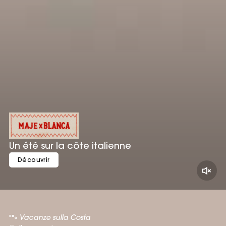
Un été sur la côte italienne
""«
Vacanze sulla Costa