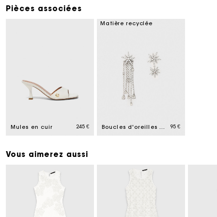
Pièces associées
Matière recyclée
245 €
95 €
Mules en cuir
Boucles d'oreilles étoiles
Vous aimerez aussi