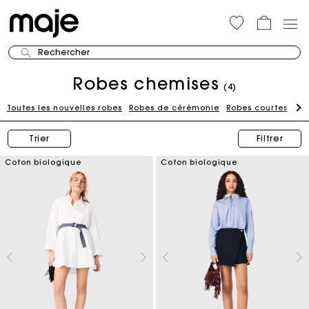
Rechercher
Robes chemises
(4)
Toutes les nouvelles robes
Robes de cérémonie
Robes courtes
Ro
Trier
Filtrer
Coton biologique
Coton biologique